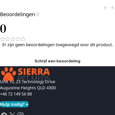
Beoordelingen
0
0
Er zijn geen beoordelingen toegevoegd voor dit product.
Schrijf een beoordeling
Unit 10, 23 Technology Drive
Augustine Heights QLD 4300
+46 72 149 56 88
Hulp nodig?
→