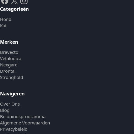
Categorieën
Hond
Kat
Merken
Bravecto
Vetalogica
Nexgard
Drontal
Stronghold
Navigeren
Over Ons
Blog
Beloningsprogramma
Algemene Voorwaarden
Privacybeleid