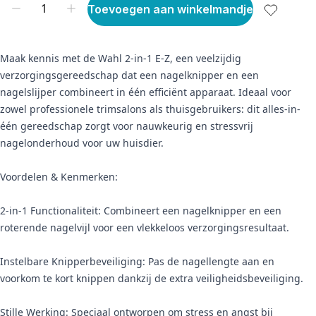
Toevoegen aan winkelmandje
Maak kennis met de Wahl 2-in-1 E-Z, een veelzijdig
verzorgingsgereedschap dat een nagelknipper en een
nagelslijper combineert in één efficiënt apparaat. Ideaal voor
zowel professionele trimsalons als thuisgebruikers: dit alles-in-
één gereedschap zorgt voor nauwkeurig en stressvrij
nagelonderhoud voor uw huisdier.
Voordelen & Kenmerken:
2-in-1 Functionaliteit: Combineert een nagelknipper en een
roterende nagelvijl voor een vlekkeloos verzorgingsresultaat.
Instelbare Knipperbeveiliging: Pas de nagellengte aan en
voorkom te kort knippen dankzij de extra veiligheidsbeveiliging.
Stille Werking: Speciaal ontworpen om stress en angst bij