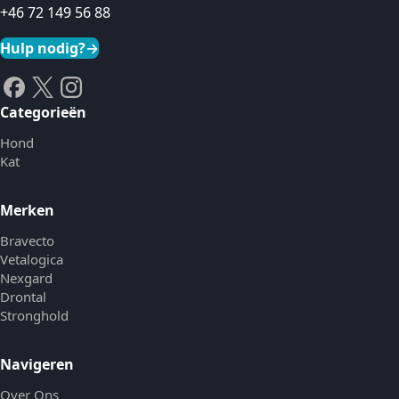
+46 72 149 56 88
Hulp nodig?
→
Categorieën
Hond
Kat
Merken
Bravecto
Vetalogica
Nexgard
Drontal
Stronghold
Navigeren
Over Ons