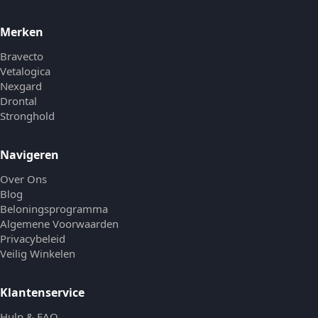
Merken
Bravecto
Vetalogica
Nexgard
Drontal
Stronghold
Navigeren
Over Ons
Blog
Beloningsprogramma
Algemene Voorwaarden
Privacybeleid
Veilig Winkelen
Klantenservice
Hulp & FAQ