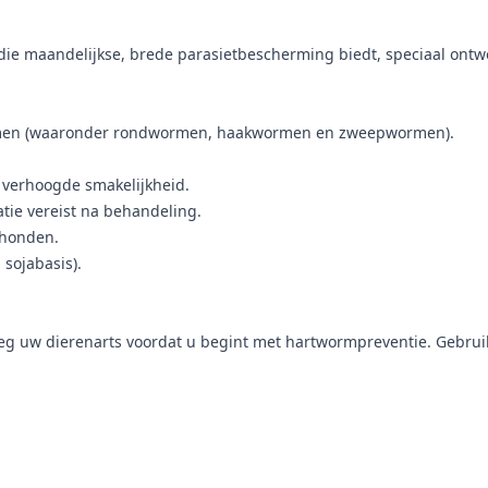
die maandelijkse, brede parasietbescherming biedt, speciaal ont
ormen (waaronder rondwormen, haakwormen en zweepwormen).
 verhoogde smakelijkheid.
tie vereist na behandeling.
 honden.
 sojabasis).
 uw dierenarts voordat u begint met hartwormpreventie. Gebruik 