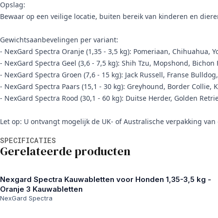
Opslag:
Bewaar op een veilige locatie, buiten bereik van kinderen en diere
Gewichtsaanbevelingen per variant:
- NexGard Spectra Oranje (1,35 - 3,5 kg): Pomeriaan, Chihuahua, Yo
- NexGard Spectra Geel (3,6 - 7,5 kg): Shih Tzu, Mopshond, Bichon 
- NexGard Spectra Groen (7,6 - 15 kg): Jack Russell, Franse Bulldog,
- NexGard Spectra Paars (15,1 - 30 kg): Greyhound, Border Collie, Ke
- NexGard Spectra Rood (30,1 - 60 kg): Duitse Herder, Golden Retri
Let op: U ontvangt mogelijk de UK- of Australische verpakking van 
Aanvullende informatie
SPECIFICATIES
Gerelateerde producten
Nexgard Spectra Kauwabletten voor Honden 1,35-3,5 kg -
Oranje 3 Kauwabletten
NexGard Spectra