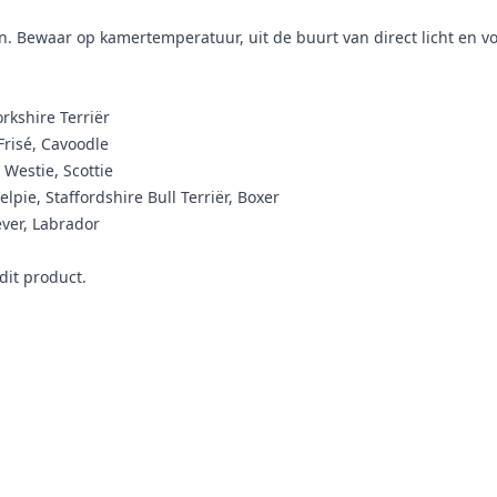
n. Bewaar op kamertemperatuur, uit de buurt van direct licht en vo
rkshire Terriër
Frisé, Cavoodle
 Westie, Scottie
lpie, Staffordshire Bull Terriër, Boxer
ever, Labrador
dit product.