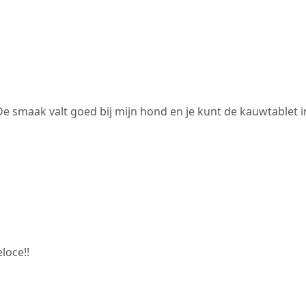
. De smaak valt goed bij mijn hond en je kunt de kauwtablet i
loce!!