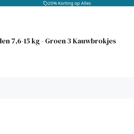
20% Korting op Alles
n 7,6-15 kg - Groen 3 Kauwbrokjes