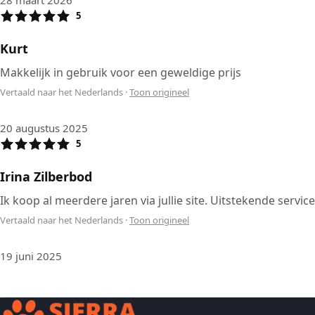
5
Kurt
Makkelijk in gebruik voor een geweldige prijs
Vertaald naar het Nederlands
·
Toon origineel
20 augustus 2025
5
Irina Zilberbod
Ik koop al meerdere jaren via jullie site. Uitstekende servi
Vertaald naar het Nederlands
·
Toon origineel
19 juni 2025