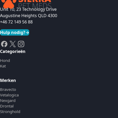
Unit 10, 23 Technology Drive
Augustine Heights QLD 4300
+46 72 149 56 88
Hulp nodig?
→
Categorieën
Hond
Kat
Merken
Bravecto
Vetalogica
Nexgard
Drontal
Stronghold