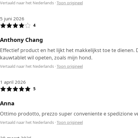
Vertaald naar het Nederlands
·
Toon origineel
5 juni 2026
4
Anthony Chang
Effectief product en het lijkt het makkelijkst toe te dienen
kauwtablet wil opeten, zoals mijn hond.
Vertaald naar het Nederlands
·
Toon origineel
1 april 2026
5
Anna
Ottimo prodotto, prezzo super conveniente e spedizione ve
Vertaald naar het Nederlands
·
Toon origineel
28 maart 2026