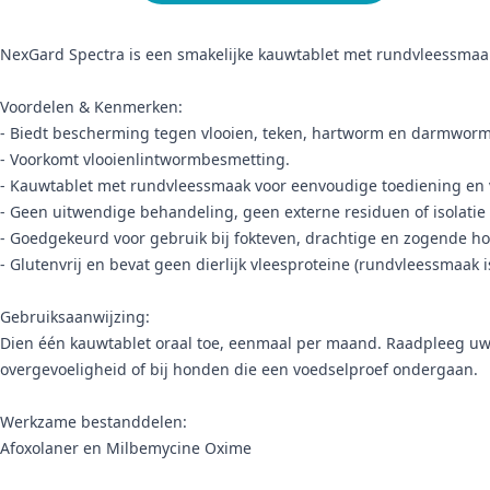
NexGard Spectra is een smakelijke kauwtablet met rundvleessmaa
Voordelen & Kenmerken:
- Biedt bescherming tegen vlooien, teken, hartworm en darmwo
- Voorkomt vlooienlintwormbesmetting.
- Kauwtablet met rundvleessmaak voor eenvoudige toediening en 
- Geen uitwendige behandeling, geen externe residuen of isolatie
- Goedgekeurd voor gebruik bij fokteven, drachtige en zogende h
- Glutenvrij en bevat geen dierlijk vleesproteine (rundvleessmaak i
Gebruiksaanwijzing:
Dien één kauwtablet oraal toe, eenmaal per maand. Raadpleeg uw 
overgevoeligheid of bij honden die een voedselproef ondergaan.
Werkzame bestanddelen:
Afoxolaner en Milbemycine Oxime