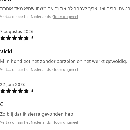
הטעם והריח ואני צריך לערבב לה את זה עם משהו שהיא מאד אוהבת
Vertaald naar het Nederlands
·
Toon origineel
7 augustus 2026
5
Vicki
Mijn hond eet het zonder aarzelen en het werkt geweldig.
Vertaald naar het Nederlands
·
Toon origineel
22 juni 2026
5
C
Zo blij dat ik sierra gevonden heb
Vertaald naar het Nederlands
·
Toon origineel