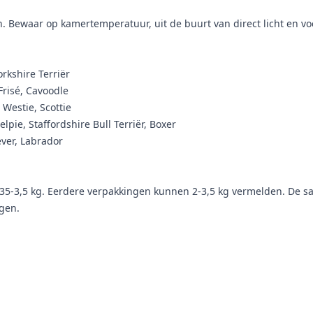
n. Bewaar op kamertemperatuur, uit de buurt van direct licht en vo
rkshire Terriër
Frisé, Cavoodle
 Westie, Scottie
lpie, Staffordshire Bull Terriër, Boxer
ever, Labrador
,35-3,5 kg. Eerdere verpakkingen kunnen 2-3,5 kg vermelden. De sa
gen.