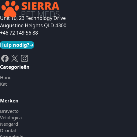
Unit 10, 23 Technology Drive
Augustine Heights QLD 4300
+46 72 149 56 88
Hulp nodig?
→
Categorieën
Hond
Kat
Merken
Bravecto
Vetalogica
Nexgard
Drontal
Stronghold