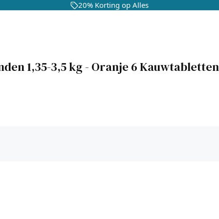
20% Korting op Alles
en 1,35-3,5 kg - Oranje 6 Kauwtabletten