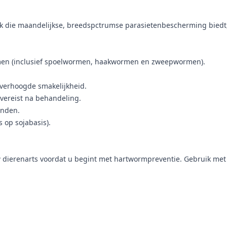
k die maandelijkse, breedspctrumse parasietenbescherming biedt
rmen (inclusief spoelwormen, haakwormen en zweepwormen).
verhoogde smakelijkheid.
 vereist na behandeling.
onden.
s op sojabasis).
dierenarts voordat u begint met hartwormpreventie. Gebruik met 