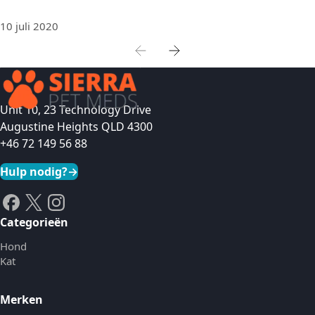
10 juli 2020
Unit 10, 23 Technology Drive
Augustine Heights QLD 4300
+46 72 149 56 88
Hulp nodig?
→
Categorieën
Hond
Kat
Merken