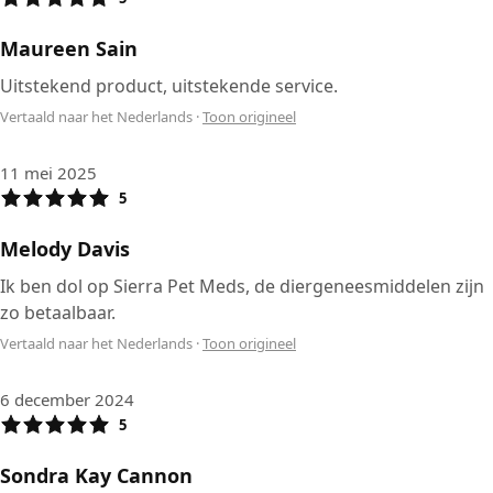
Maureen Sain
Uitstekend product, uitstekende service.
Vertaald naar het Nederlands
·
Toon origineel
11 mei 2025
5
Melody Davis
Ik ben dol op Sierra Pet Meds, de diergeneesmiddelen zijn
zo betaalbaar.
Vertaald naar het Nederlands
·
Toon origineel
6 december 2024
5
Sondra Kay Cannon