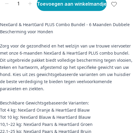
Toevoegen aan winkelmandje
NexGard & HeartGard PLUS Combo Bundel - 6 Maanden Dubbele
Bescherming voor Honden
Zorg voor de gezondheid en het welzijn van uw trouwe viervoeter
met onze 6-maanden NexGard & HeartGard PLUS combo bundel.
Dit uitgebreide pakket biedt volledige bescherming tegen vlooien,
teken en hartworm, afgestemd op het specifieke gewicht van uw
hond. Kies uit zes gewichtsgebaseerde varianten om uw huisdier
de beste verdediging te bieden tegen veelvoorkomende
parasieten en ziekten.
Beschikbare Gewichtsgebaseerde Varianten:
Tot 4 kg: NexGard Oranje & HeartGard Blauw
Tot 10 kg: NexGard Blauw & HeartGard Blauw
10,1–22 kg: NexGard Paars & HeartGard Groen
22,1–25 kg: NexGard Paars & HeartGard Bruin