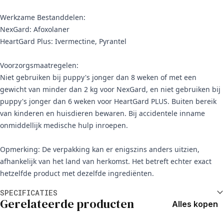
Werkzame Bestanddelen:
NexGard: Afoxolaner
HeartGard Plus: Ivermectine, Pyrantel
Voorzorgsmaatregelen:
Niet gebruiken bij puppy's jonger dan 8 weken of met een
gewicht van minder dan 2 kg voor NexGard, en niet gebruiken bij
puppy's jonger dan 6 weken voor HeartGard PLUS. Buiten bereik
van kinderen en huisdieren bewaren. Bij accidentele inname
onmiddellijk medische hulp inroepen.
Opmerking: De verpakking kan er enigszins anders uitzien,
afhankelijk van het land van herkomst. Het betreft echter exact
hetzelfde product met dezelfde ingrediënten.
Aanvullende informatie
SPECIFICATIES
Gerelateerde producten
Alles kopen