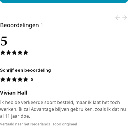
View product
Beoordelingen
1
5
Schrijf een beoordeling
5
Vivian Hall
Ik heb de verkeerde soort besteld, maar ik laat het toch
werken. Ik zal Advantage blijven gebruiken, zoals ik dat nu
al 11 jaar doe.
Vertaald naar het Nederlands
·
Toon origineel