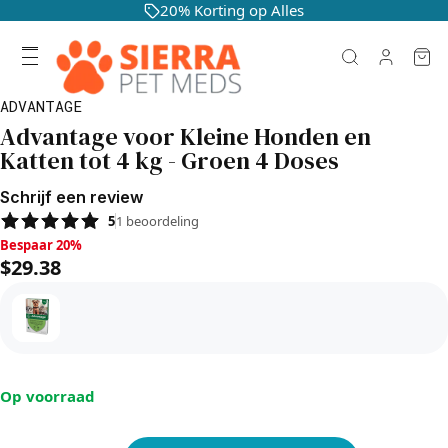
20% Korting op Alles
ADVANTAGE
Advantage voor Kleine Honden en
Katten tot 4 kg - Groen 4 Doses
Schrijf een review
5
1
beoordeling
Bespaar 20%, $29.38
Bespaar 20%
$29.38
Op voorraad