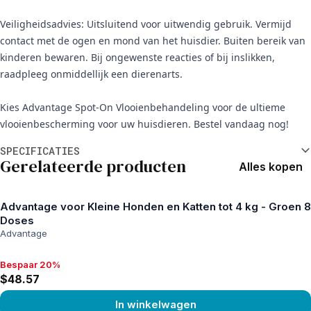
Veiligheidsadvies: Uitsluitend voor uitwendig gebruik. Vermijd
contact met de ogen en mond van het huisdier. Buiten bereik van
kinderen bewaren. Bij ongewenste reacties of bij inslikken,
raadpleeg onmiddellijk een dierenarts.
Kies Advantage Spot-On Vlooienbehandeling voor de ultieme
vlooienbescherming voor uw huisdieren. Bestel vandaag nog!
Aanvullende informatie
SPECIFICATIES
Gerelateerde producten
Alles kopen
Advantage voor Kleine Honden en Katten tot 4 kg - Groen 8
Doses
Advantage
Bespaar 20%
Bespaar 20%, $48.57
$48.57
In winkelwagen