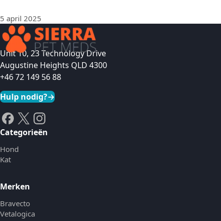
5 april 2025
Unit 10, 23 Technology Drive
Augustine Heights QLD 4300
+46 72 149 56 88
Hulp nodig?
→
Categorieën
Hond
Kat
Merken
Bravecto
Vetalogica