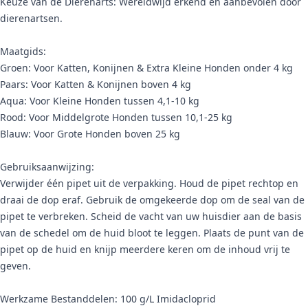
Keuze van de Dierenarts: Wereldwijd erkend en aanbevolen door
dierenartsen.
Maatgids:
Groen: Voor Katten, Konijnen & Extra Kleine Honden onder 4 kg
Paars: Voor Katten & Konijnen boven 4 kg
Aqua: Voor Kleine Honden tussen 4,1-10 kg
Rood: Voor Middelgrote Honden tussen 10,1-25 kg
Blauw: Voor Grote Honden boven 25 kg
Gebruiksaanwijzing:
Verwijder één pipet uit de verpakking. Houd de pipet rechtop en
draai de dop eraf. Gebruik de omgekeerde dop om de seal van de
pipet te verbreken. Scheid de vacht van uw huisdier aan de basis
van de schedel om de huid bloot te leggen. Plaats de punt van de
pipet op de huid en knijp meerdere keren om de inhoud vrij te
geven.
Werkzame Bestanddelen: 100 g/L Imidacloprid