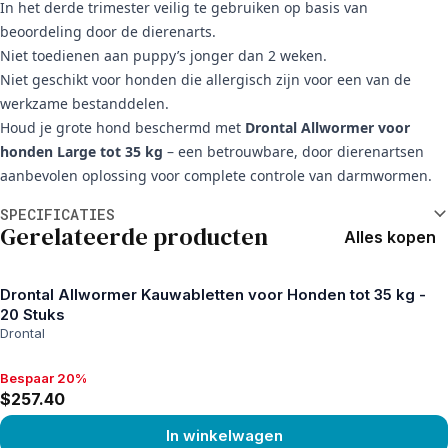
In het derde trimester veilig te gebruiken op basis van
beoordeling door de dierenarts.
Niet toedienen aan puppy’s jonger dan 2 weken.
Niet geschikt voor honden die allergisch zijn voor een van de
werkzame bestanddelen.
Houd je grote hond beschermd met
Drontal Allwormer voor
honden Large tot 35 kg
– een betrouwbare, door dierenartsen
aanbevolen oplossing voor complete controle van darmwormen.
Aanvullende informatie
SPECIFICATIES
Gerelateerde producten
Alles kopen
Drontal Allwormer Kauwabletten voor Honden tot 35 kg -
20 Stuks
Drontal
Bespaar 20%
Bespaar 20%, $257.40
$257.40
In winkelwagen