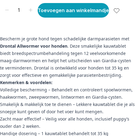
Toevoegen aan winkelmandje
Bescherm je grote hond tegen schadelijke darmparasieten met
Drontal Allwormer voor honden
. Deze smakelijke kauwtablet
biedt breedspectrumbehandeling tegen 12 veelvoorkomende
maag-darmwormen en helpt het uitscheiden van Giardia-cysten
te verminderen. Drontal is ontwikkeld voor honden tot 35 kg en
zorgt voor effectieve en gemakkelijke parasietenbestrijding.
Kenmerken & voordelen:
Volledige bescherming – Behandelt en controleert spoelwormen,
haakwormen, zweepwormen, lintwormen en Giardia-cysten.
Smakelijk & makkelijk toe te dienen – Lekkere kauwtablet die je als
snoepje kunt geven of door het voer kunt mengen.
Zacht maar effectief – Veilig voor alle honden, inclusief puppy’s
ouder dan 2 weken.
Handige dosering – 1 kauwtablet behandelt tot 35 kg