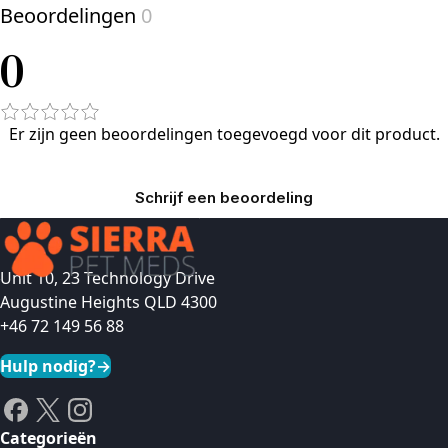
Beoordelingen
0
0
Er zijn geen beoordelingen toegevoegd voor dit product.
Schrijf een beoordeling
Unit 10, 23 Technology Drive
Augustine Heights QLD 4300
+46 72 149 56 88
Hulp nodig?
→
Categorieën