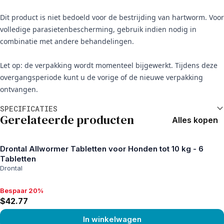
Dit product is niet bedoeld voor de bestrijding van hartworm. Voor
volledige parasietenbescherming, gebruik indien nodig in
combinatie met andere behandelingen.
Let op: de verpakking wordt momenteel bijgewerkt. Tijdens deze
overgangsperiode kunt u de vorige of de nieuwe verpakking
ontvangen.
Aanvullende informatie
SPECIFICATIES
Gerelateerde producten
Alles kopen
Drontal Allwormer Tabletten voor Honden tot 10 kg - 6
Tabletten
Drontal
Bespaar 20%
Bespaar 20%, $42.77
$42.77
In winkelwagen