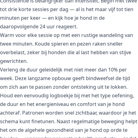
Consistentie is belangrijker dan intensiteit. Begin met twee
tot drie korte sessies per dag — al is het maar vijf tot tien
minuten per keer — en kijk hoe je hond in de
daaropvolgende 24 uur reageert.
Warm voor elke sessie op met een rustige wandeling van
twee minuten. Koude spieren en pezen raken sneller
overbelast, zeker bij honden die al last hebben van stijve
gewrichten.
Verleng de duur geleidelijk met niet meer dan 10% per
week. Deze langzame opbouw geeft bindweefsel de tijd
om zich aan te passen zonder ontsteking uit te lokken.
Houd een eenvoudig logboekje bij met het type oefening,
de duur en het energieniveau en comfort van je hond
achteraf. Patronen worden snel zichtbaar, waardoor je het
schema kunt finetunen. Naast regelmatige beweging helpt
het om de algehele gezondheid van je hond op orde te