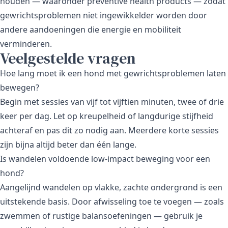
houden — waaronder
preventive health products
— zodat
gewrichtsproblemen niet ingewikkelder worden door
andere aandoeningen die energie en mobiliteit
verminderen.
Veelgestelde vragen
Hoe lang moet ik een hond met gewrichtsproblemen laten
bewegen?
Begin met sessies van vijf tot vijftien minuten, twee of drie
keer per dag. Let op kreupelheid of langdurige stijfheid
achteraf en pas dit zo nodig aan. Meerdere korte sessies
zijn bijna altijd beter dan één lange.
Is wandelen voldoende low-impact beweging voor een
hond?
Aangelijnd wandelen op vlakke, zachte ondergrond is een
uitstekende basis. Door afwisseling toe te voegen — zoals
zwemmen of rustige balansoefeningen — gebruik je