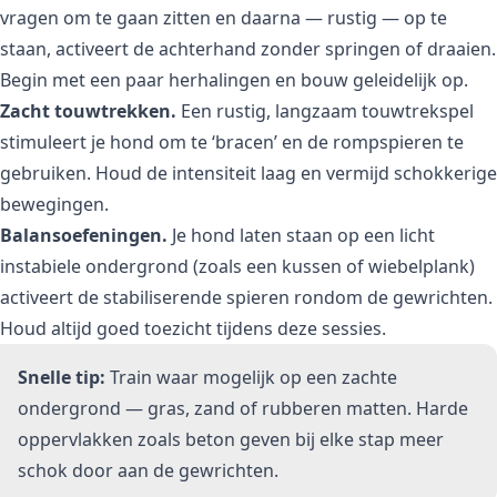
vragen om te gaan zitten en daarna — rustig — op te
staan, activeert de achterhand zonder springen of draaien.
Begin met een paar herhalingen en bouw geleidelijk op.
Zacht touwtrekken.
Een rustig, langzaam touwtrekspel
stimuleert je hond om te ‘bracen’ en de rompspieren te
gebruiken. Houd de intensiteit laag en vermijd schokkerige
bewegingen.
Balansoefeningen.
Je hond laten staan op een licht
instabiele ondergrond (zoals een kussen of wiebelplank)
activeert de stabiliserende spieren rondom de gewrichten.
Houd altijd goed toezicht tijdens deze sessies.
Snelle tip:
Train waar mogelijk op een zachte
ondergrond — gras, zand of rubberen matten. Harde
oppervlakken zoals beton geven bij elke stap meer
schok door aan de gewrichten.