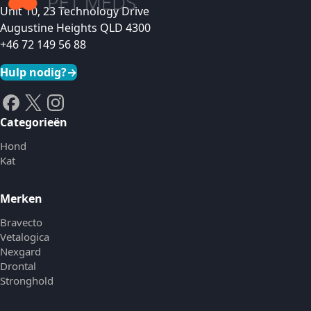
Unit 10, 23 Technology Drive
Augustine Heights QLD 4300
+46 72 149 56 88
Hulp nodig?
→
Categorieën
Hond
Kat
Merken
Bravecto
Vetalogica
Nexgard
Drontal
Stronghold