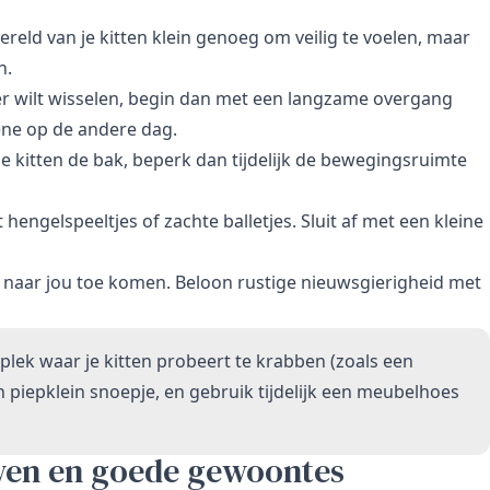
eld van je kitten klein genoeg om veilig te voelen, maar
n.
oer wilt wisselen, begin dan met een langzame overgang
ene op de andere dag.
je kitten de bak, beperk dan tijdelijk de bewegingsruimte
 hengelspeeltjes of zachte balletjes. Sluit af met een kleine
en naar jou toe komen. Beloon rustige nieuwsgierigheid met
plek waar je kitten probeert te krabben (zoals een
 piepklein snoepje, en gebruik tijdelijk een meubelhoes
wen en goede gewoontes