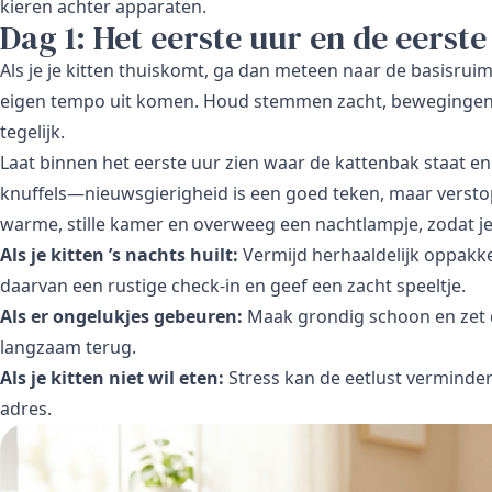
kieren achter apparaten.
Dag 1: Het eerste uur en de eerste
Als je je kitten thuiskomt, ga dan meteen naar de basisruim
eigen tempo uit komen. Houd stemmen zacht, bewegingen 
tegelijk.
Laat binnen het eerste uur zien waar de kattenbak staat en 
knuffels—nieuwsgierigheid is een goed teken, maar versto
warme, stille kamer en overweeg een nachtlampje, zodat je
Als je kitten ’s nachts huilt:
Vermijd herhaaldelijk oppakk
daarvan een rustige check-in en geef een zacht speeltje.
Als er ongelukjes gebeuren:
Maak grondig schoon en zet de
langzaam terug.
Als je kitten niet wil eten:
Stress kan de eetlust verminder
adres.