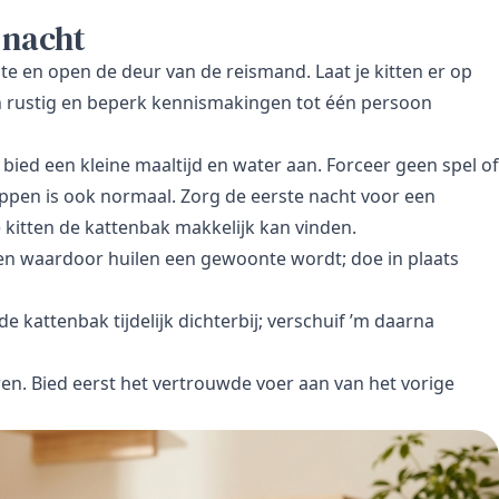
 nacht
te en open de deur van de reismand. Laat je kitten er op
rustig en beperk kennismakingen tot één persoon
bied een kleine maaltijd en water aan. Forceer geen spel of
ppen is ook normaal. Zorg de eerste nacht voor een
 kitten de kattenbak makkelijk kan vinden.
en waardoor huilen een gewoonte wordt; doe in plaats
 kattenbak tijdelijk dichterbij; verschuif ’m daarna
en. Bied eerst het vertrouwde voer aan van het vorige