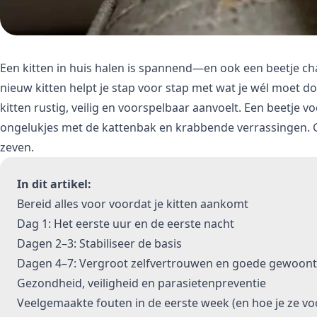
Een kitten in huis halen is spannend—en ook een beetje cha
nieuw kitten helpt je stap voor stap met wat je wél moet do
kitten rustig, veilig en voorspelbaar aanvoelt. Een beetje 
ongelukjes met de kattenbak en krabbende verrassingen. Ge
zeven.
In dit artikel:
Bereid alles voor voordat je kitten aankomt
Dag 1: Het eerste uur en de eerste nacht
Dagen 2–3: Stabiliseer de basis
Dagen 4–7: Vergroot zelfvertrouwen en goede gewoon
Gezondheid, veiligheid en parasietenpreventie
Veelgemaakte fouten in de eerste week (en hoe je ze v