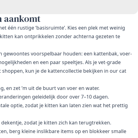
en aankomt
et één rustige ‘basisruimte’. Kies een plek met weinig
 kitten kan ontprikkelen zonder achterna gezeten te
en gewoontes voorspelbaar houden: een kattenbak, voer-
gelijkheden en een paar speeltjes. Als je vet-grade
 shoppen, kun je de kattencollectie bekijken in
our cat
 en zet ’m uit de buurt van voer en water.
eranderingen geleidelijk door over 7–10 dagen.
le optie, zodat je kitten kan laten zien wat het prettig
ekentje, zodat je kitten zich kan terugtrekken.
en, berg kleine inslikbare items op en blokkeer smalle