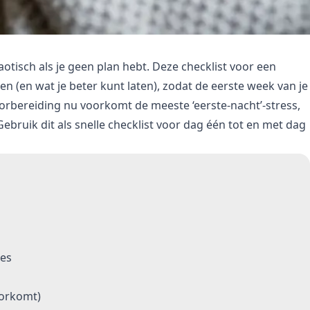
otisch als je geen plan hebt. Deze checklist voor een
en (en wat je beter kunt laten), zodat de eerste week van je
voorbereiding nu voorkomt de meeste ‘eerste-nacht’-stress,
bruik dit als snelle checklist voor dag één tot en met dag
tes
oorkomt)