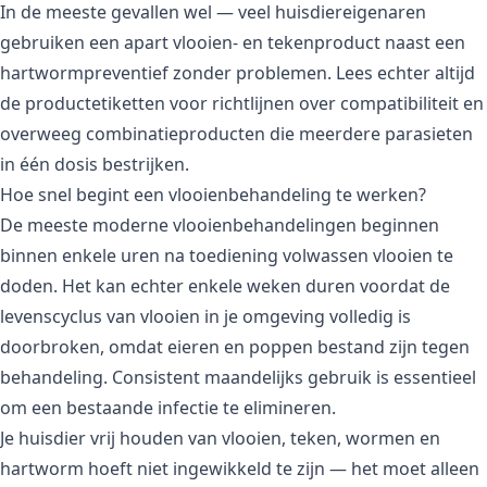
In de meeste gevallen wel — veel huisdiereigenaren
gebruiken een apart vlooien- en tekenproduct naast een
hartwormpreventief zonder problemen. Lees echter altijd
de productetiketten voor richtlijnen over compatibiliteit en
overweeg combinatieproducten die meerdere parasieten
in één dosis bestrijken.
Hoe snel begint een vlooienbehandeling te werken?
De meeste moderne vlooienbehandelingen beginnen
binnen enkele uren na toediening volwassen vlooien te
doden. Het kan echter enkele weken duren voordat de
levenscyclus van vlooien in je omgeving volledig is
doorbroken, omdat eieren en poppen bestand zijn tegen
behandeling. Consistent maandelijks gebruik is essentieel
om een bestaande infectie te elimineren.
Je huisdier vrij houden van vlooien, teken, wormen en
hartworm hoeft niet ingewikkeld te zijn — het moet alleen