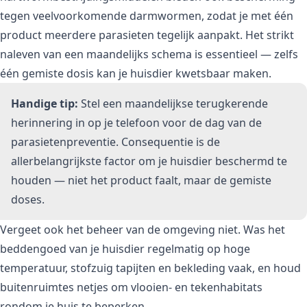
tegen veelvoorkomende darmwormen, zodat je met één
product meerdere parasieten tegelijk aanpakt. Het strikt
naleven van een maandelijks schema is essentieel — zelfs
één gemiste dosis kan je huisdier kwetsbaar maken.
Handige tip:
Stel een maandelijkse terugkerende
herinnering in op je telefoon voor de dag van de
parasietenpreventie. Consequentie is de
allerbelangrijkste factor om je huisdier beschermd te
houden — niet het product faalt, maar de gemiste
doses.
Vergeet ook het beheer van de omgeving niet. Was het
beddengoed van je huisdier regelmatig op hoge
temperatuur, stofzuig tapijten en bekleding vaak, en houd
buitenruimtes netjes om vlooien- en tekenhabitats
rondom je huis te beperken.