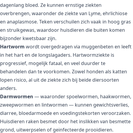
dagenlang bloed. Ze kunnen ernstige ziekten
overbrengen, waaronder de ziekte van Lyme, ehrlichiose
en anaplasmose. Teken verschuilen zich vaak in hoog gras
en struikgewas, waardoor huisdieren die buiten komen
bijzonder kwetsbaar zijn.
Hartworm
wordt overgedragen via muggenbeten en leeft
in het hart en de longslagaders. Hartwormziekte is
progressief, mogelijk fataal, en veel duurder te
behandelen dan te voorkomen. Zowel honden als katten
lopen risico, al uit de ziekte zich bij beide diersoorten
anders.
Darmwormen
— waaronder spoelwormen, haakwormen,
zweepwormen en lintwormen — kunnen gewichtsverlies,
diarree, bloedarmoede en voedingstekorten veroorzaken.
Huisdieren raken besmet door het inslikken van besmette
grond, uitwerpselen of geïnfecteerde prooidieren.