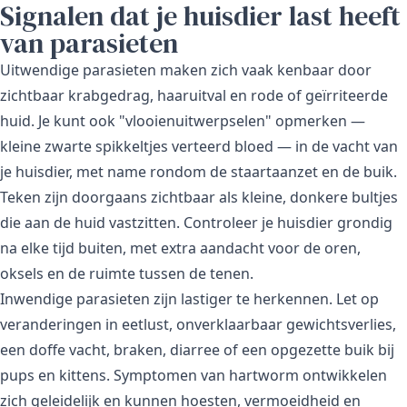
Signalen dat je huisdier last heeft
van parasieten
Uitwendige parasieten maken zich vaak kenbaar door
zichtbaar krabgedrag, haaruitval en rode of geïrriteerde
huid. Je kunt ook "vlooienuitwerpselen" opmerken —
kleine zwarte spikkeltjes verteerd bloed — in de vacht van
je huisdier, met name rondom de staartaanzet en de buik.
Teken zijn doorgaans zichtbaar als kleine, donkere bultjes
die aan de huid vastzitten. Controleer je huisdier grondig
na elke tijd buiten, met extra aandacht voor de oren,
oksels en de ruimte tussen de tenen.
Inwendige parasieten zijn lastiger te herkennen. Let op
veranderingen in eetlust, onverklaarbaar gewichtsverlies,
een doffe vacht, braken, diarree of een opgezette buik bij
pups en kittens. Symptomen van hartworm ontwikkelen
zich geleidelijk en kunnen hoesten, vermoeidheid en