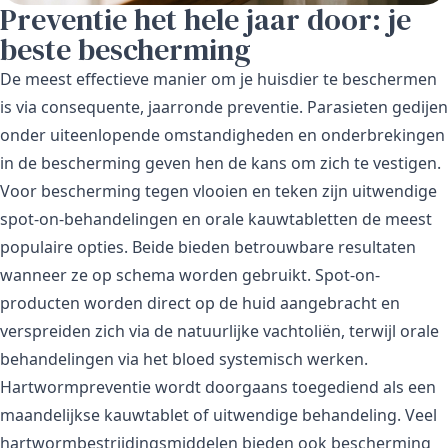
Preventie het hele jaar door: je
beste bescherming
De meest effectieve manier om je huisdier te beschermen
is via consequente, jaarronde preventie. Parasieten gedijen
onder uiteenlopende omstandigheden en onderbrekingen
in de bescherming geven hen de kans om zich te vestigen.
Voor
bescherming tegen vlooien en teken
zijn uitwendige
spot-on-behandelingen en orale kauwtabletten de meest
populaire opties. Beide bieden betrouwbare resultaten
wanneer ze op schema worden gebruikt. Spot-on-
producten worden direct op de huid aangebracht en
verspreiden zich via de natuurlijke vachtoliën, terwijl orale
behandelingen via het bloed systemisch werken.
Hartwormpreventie
wordt doorgaans toegediend als een
maandelijkse kauwtablet of uitwendige behandeling. Veel
hartwormbestrijdingsmiddelen bieden ook bescherming