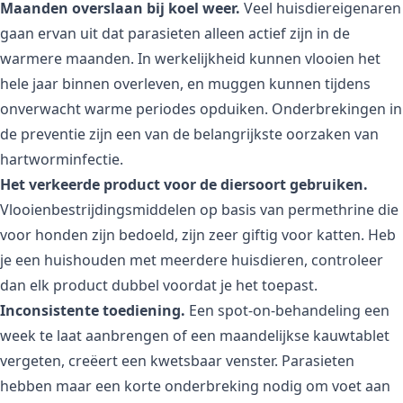
Maanden overslaan bij koel weer.
Veel huisdiereigenaren
gaan ervan uit dat parasieten alleen actief zijn in de
warmere maanden. In werkelijkheid kunnen vlooien het
hele jaar binnen overleven, en muggen kunnen tijdens
onverwacht warme periodes opduiken. Onderbrekingen in
de preventie zijn een van de belangrijkste oorzaken van
hartworminfectie.
Het verkeerde product voor de diersoort gebruiken.
Vlooienbestrijdingsmiddelen op basis van permethrine die
voor honden zijn bedoeld, zijn zeer giftig voor katten. Heb
je een huishouden met meerdere huisdieren, controleer
dan elk product dubbel voordat je het toepast.
Inconsistente toediening.
Een spot-on-behandeling een
week te laat aanbrengen of een maandelijkse kauwtablet
vergeten, creëert een kwetsbaar venster. Parasieten
hebben maar een korte onderbreking nodig om voet aan