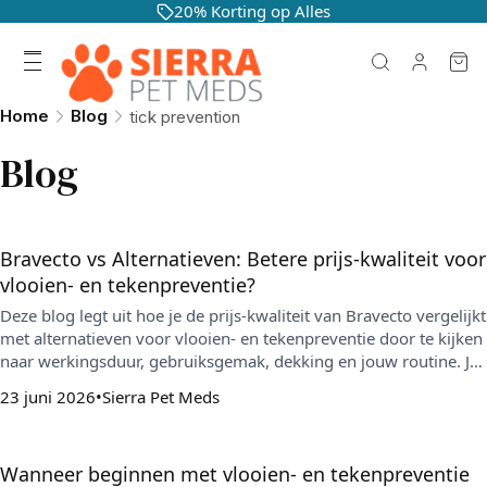
20% Korting op Alles
Home
Blog
tick prevention
Blog
Bravecto vs Alternatieven: Betere prijs-kwaliteit voor
vlooien- en tekenpreventie?
Deze blog legt uit hoe je de prijs-kwaliteit van Bravecto vergelijkt
met alternatieven voor vlooien- en tekenpreventie door te kijken
naar werkingsduur, gebruiksgemak, dekking en jouw routine. Je
krijgt een praktische vergelijkingstabel en tips om slimmer te
23 juni 2026
Sierra Pet Meds
kopen en gemiste doses te voorkomen.
Wanneer beginnen met vlooien- en tekenpreventie