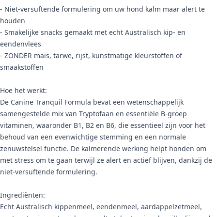
- Niet-versuftende formulering om uw hond kalm maar alert te
houden
- Smakelijke snacks gemaakt met echt Australisch kip- en
eendenvlees
- ZONDER maïs, tarwe, rijst, kunstmatige kleurstoffen of
smaakstoffen
Hoe het werkt:
De Canine Tranquil Formula bevat een wetenschappelijk
samengestelde mix van Tryptofaan en essentiële B-groep
vitaminen, waaronder B1, B2 en B6, die essentieel zijn voor het
behoud van een evenwichtige stemming en een normale
zenuwstelsel functie. De kalmerende werking helpt honden om
met stress om te gaan terwijl ze alert en actief blijven, dankzij de
niet-versuftende formulering.
Ingrediënten:
Echt Australisch kippenmeel, eendenmeel, aardappelzetmeel,