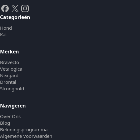
Categorieën
Hond
Kat
Merken
Bravecto
Vetalogica
Nexgard
Drontal
Stronghold
Navigeren
Over Ons
Blog
Beloningsprogramma
Algemene Voorwaarden