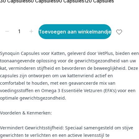
30 Capsules
60 Capsules
90 Capsules
120 Capsules
Toevoegen aan winkelmandje
Synoquin Capsules voor Katten, geleverd door VetPlus, bieden een
toonaangevende oplossing voor de gewrichtsgezondheid van uw
kat, verminderen stijfheid en bevorderen de beweeglijkheid. Deze
capsules zijn ontworpen om uw kattenvriend actief en
comfortabel te houden, met een geavanceerde mix van
voedingsstoffen en Omega 3 Essentiële Vetzuren (EFA's) voor een
optimale gewrichtsgezondheid.
Voordelen & Kenmerken:
Vermindert Gewrichtsstijfheid: Speciaal samengesteld om stijve
gewrichten te verlichten en een actieve levensstijl te