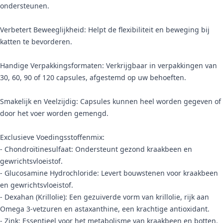
ondersteunen.
Verbetert Beweeglijkheid: Helpt de flexibiliteit en beweging bij
katten te bevorderen.
Handige Verpakkingsformaten: Verkrijgbaar in verpakkingen van
30, 60, 90 of 120 capsules, afgestemd op uw behoeften.
Smakelijk en Veelzijdig: Capsules kunnen heel worden gegeven of
door het voer worden gemengd.
Exclusieve Voedingsstoffenmix:
- Chondroïtinesulfaat: Ondersteunt gezond kraakbeen en
gewrichtsvloeistof.
- Glucosamine Hydrochloride: Levert bouwstenen voor kraakbeen
en gewrichtsvloeistof.
- Dexahan (Krillolie): Een gezuiverde vorm van krillolie, rijk aan
Omega 3-vetzuren en astaxanthine, een krachtige antioxidant.
- Zink: Essentieel voor het metabolisme van kraakbeen en botten.