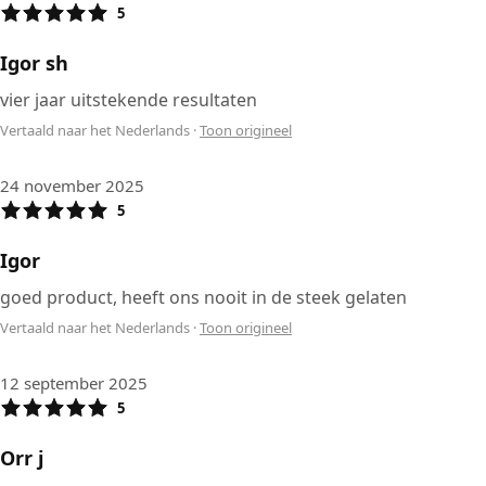
5
Igor sh
vier jaar uitstekende resultaten
Vertaald naar het Nederlands
·
Toon origineel
24 november 2025
5
Igor
goed product, heeft ons nooit in de steek gelaten
Vertaald naar het Nederlands
·
Toon origineel
12 september 2025
5
Orr j