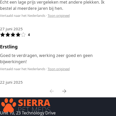
Echt een lage prijs vergeleken met andere plekken. Ik
bestel al meerdere jaren bij hen.
Vertaald naar het Nederlands
·
Toon origineel
27 juni 2025
4
Erstling
Goed te verdragen, werking zeer goed en geen
bijwerkingen!
Vertaald naar het Nederlands
·
Toon origineel
22 juni 2025
Unit 10, 23 Technology Drive