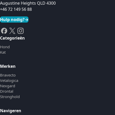
Augustine Heights QLD 4300
+46 72 149 56 88
Hulp nodig?
→
Categorieën
Hond
Kat
Merken
Bravecto
Vetalogica
Nexgard
Drontal
Stronghold
Navigeren