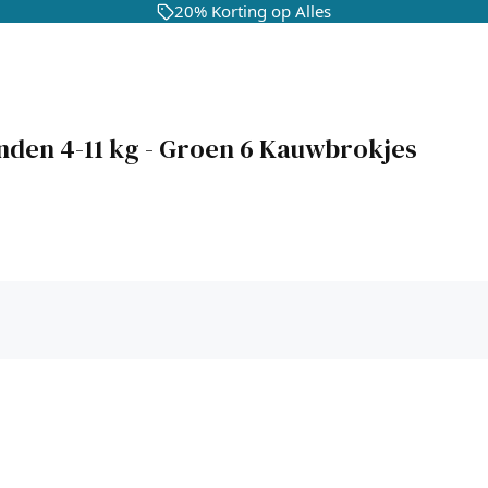
20% Korting op Alles
den 4-11 kg - Groen 6 Kauwbrokjes