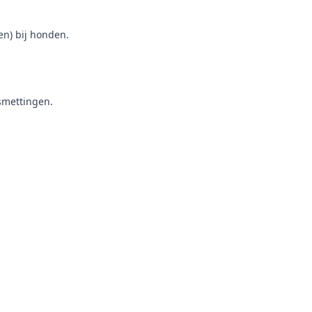
en) bij honden.
smettingen.