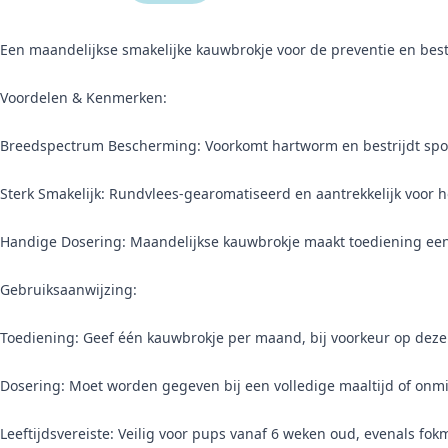
Een maandelijkse smakelijke kauwbrokje voor de preventie en bes
Voordelen & Kenmerken:
Breedspectrum Bescherming: Voorkomt hartworm en bestrijdt s
Sterk Smakelijk: Rundvlees-gearomatiseerd en aantrekkelijk voor 
Handige Dosering: Maandelijkse kauwbrokje maakt toediening ee
Gebruiksaanwijzing:
Toediening: Geef één kauwbrokje per maand, bij voorkeur op dez
Dosering: Moet worden gegeven bij een volledige maaltijd of onmid
Leeftijdsvereiste: Veilig voor pups vanaf 6 weken oud, evenals fok