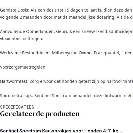
Gemiste Dosis: Als een dosis tot 15 dagen te laat is, dien deze da
volgende 2 maanden door met de maandelijkse dosering. Als de d
Aanvullende Opmerkingen: Gebruik een snelwerkend adulticidepro
vlooienbesmettingen.
Werkzame Bestanddelen: Milbemycine Oxime, Praziquantel, Lufe
Voorzorgsmaatregelen:
Hartwormtest: Zorg ervoor dat honden getest zijn op hartworminfe
Spirometra spp.: Sentinel Spectrum behandelt deze lintworm niet. 
Aanvullende informatie
SPECIFICATIES
Gerelateerde producten
Sentinel Spectrum Kauwbrokjes voor Honden 4-11 kg -