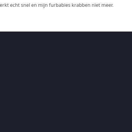
erkt echt snel en mijn furbabies krabben niet meer.