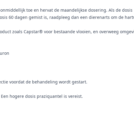
n onmiddellijk toe en hervat de maandelijkse dosering. Als de dosi
osis 60 dagen gemist is, raadpleeg dan een dierenarts om de har
duct zoals Capstar® voor bestaande vlooien, en overweeg omgevi
nuron
ctie voordat de behandeling wordt gestart.
Een hogere dosis praziquantel is vereist.