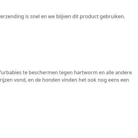
verzending is snel en we blijven dit product gebruiken.
 je furbabies te beschermen tegen hartworm en alle andere
prijzen vond, en de honden vinden het ook nog eens een