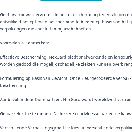
Geef uw trouwe viervoeter de beste bescherming tegen vlooien e
ontwikkeld om optimale bescherming te bieden op basis van het ge
verpakkingen die aansluiten bij uw behoeften.
Voordelen & Kenmerken:
Effectieve Bescherming: NexGard biedt snelwerkende en langdurig
worden gedood die mogelijk schadelijke ziekten kunnen overbren
Formulering op Basis van Gewicht: Onze kleurgecodeerde verpakki
bescherming.
Aanbevolen door Dierenartsen: NexGard wordt wereldwijd vertrou
Gemakkelijk toe te dienen: De lekkere rundvleessmaak en de kau
Verschillende Verpakkingsgroottes: Kies uit verschillende verpa