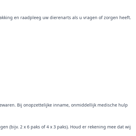
akking en raadpleeg uw dierenarts als u vragen of zorgen heeft.
ewaren. Bij onopzettelijke inname, onmiddellijk medische hulp
 (bijv. 2 x 6 paks of 4 x 3 paks). Houd er rekening mee dat wij