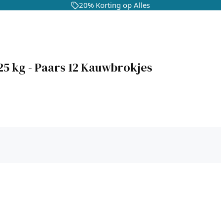
20% Korting op Alles
5 kg - Paars 12 Kauwbrokjes