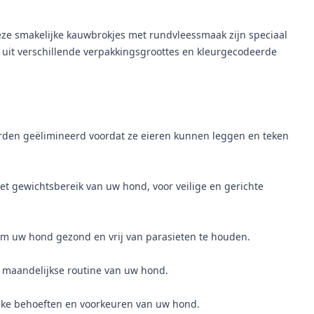
ze smakelijke kauwbrokjes met rundvleessmaak zijn speciaal
s uit verschillende verpakkingsgroottes en kleurgecodeerde
orden geëlimineerd voordat ze eieren kunnen leggen en teken
t gewichtsbereik van uw hond, voor veilige en gerichte
m uw hond gezond en vrij van parasieten te houden.
 maandelijkse routine van uw hond.
ieke behoeften en voorkeuren van uw hond.