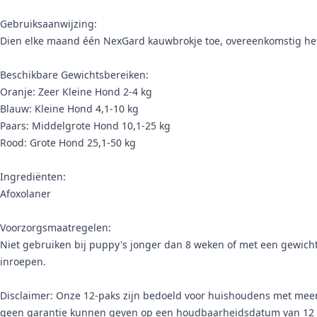
Gebruiksaanwijzing:
Dien elke maand één NexGard kauwbrokje toe, overeenkomstig het g
Beschikbare Gewichtsbereiken:
Oranje: Zeer Kleine Hond 2-4 kg
Blauw: Kleine Hond 4,1-10 kg
Paars: Middelgrote Hond 10,1-25 kg
Rood: Grote Hond 25,1-50 kg
Ingrediënten:
Afoxolaner
Voorzorgsmaatregelen:
Niet gebruiken bij puppy's jonger dan 8 weken of met een gewicht
inroepen.
Disclaimer: Onze 12-paks zijn bedoeld voor huishoudens met meerd
geen garantie kunnen geven op een houdbaarheidsdatum van 12 