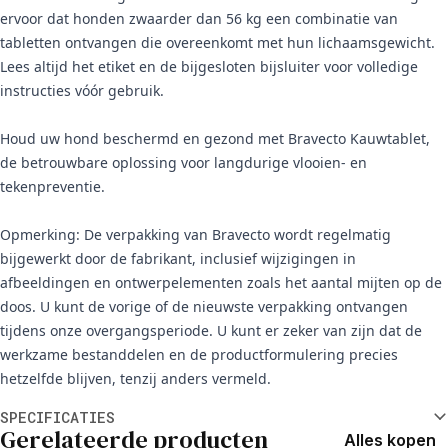
ervoor dat honden zwaarder dan 56 kg een combinatie van
tabletten ontvangen die overeenkomt met hun lichaamsgewicht.
Lees altijd het etiket en de bijgesloten bijsluiter voor volledige
instructies vóór gebruik.
Houd uw hond beschermd en gezond met Bravecto Kauwtablet,
de betrouwbare oplossing voor langdurige vlooien- en
tekenpreventie.
Opmerking: De verpakking van Bravecto wordt regelmatig
bijgewerkt door de fabrikant, inclusief wijzigingen in
afbeeldingen en ontwerpelementen zoals het aantal mijten op de
doos. U kunt de vorige of de nieuwste verpakking ontvangen
tijdens onze overgangsperiode. U kunt er zeker van zijn dat de
werkzame bestanddelen en de productformulering precies
hetzelfde blijven, tenzij anders vermeld.
Aanvullende informatie
SPECIFICATIES
Gerelateerde producten
Alles kopen