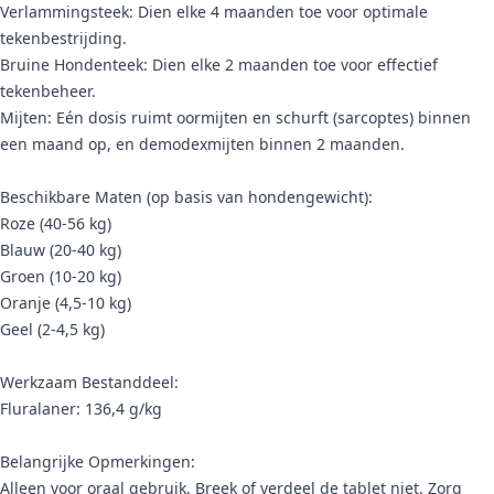
Verlammingsteek: Dien elke 4 maanden toe voor optimale
tekenbestrijding.
Bruine Hondenteek: Dien elke 2 maanden toe voor effectief
tekenbeheer.
Mijten: Eén dosis ruimt oormijten en schurft (sarcoptes) binnen
een maand op, en demodexmijten binnen 2 maanden.
Beschikbare Maten (op basis van hondengewicht):
Roze (40-56 kg)
Blauw (20-40 kg)
Groen (10-20 kg)
Oranje (4,5-10 kg)
Geel (2-4,5 kg)
Werkzaam Bestanddeel:
Fluralaner: 136,4 g/kg
Belangrijke Opmerkingen:
Alleen voor oraal gebruik. Breek of verdeel de tablet niet. Zorg