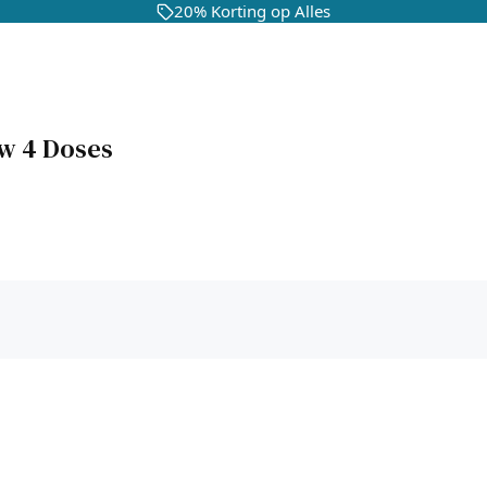
20% Korting op Alles
uw 4 Doses