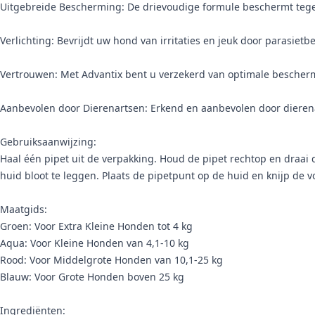
Uitgebreide Bescherming: De drievoudige formule beschermt tegen
Verlichting: Bevrijdt uw hond van irritaties en jeuk door parasietb
Vertrouwen: Met Advantix bent u verzekerd van optimale bescher
Aanbevolen door Dierenartsen: Erkend en aanbevolen door dierena
Gebruiksaanwijzing:
Haal één pipet uit de verpakking. Houd de pipet rechtop en draai
huid bloot te leggen. Plaats de pipetpunt op de huid en knijp de vo
Maatgids:
Groen: Voor Extra Kleine Honden tot 4 kg
Aqua: Voor Kleine Honden van 4,1-10 kg
Rood: Voor Middelgrote Honden van 10,1-25 kg
Blauw: Voor Grote Honden boven 25 kg
Ingrediënten: