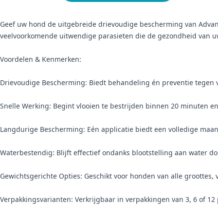
Geef uw hond de uitgebreide drievoudige bescherming van Advanti
veelvoorkomende uitwendige parasieten die de gezondheid van u
Voordelen & Kenmerken:
Drievoudige Bescherming: Biedt behandeling én preventie tegen vl
Snelle Werking: Begint vlooien te bestrijden binnen 20 minuten e
Langdurige Bescherming: Eén applicatie biedt een volledige maa
Waterbestendig: Blijft effectief ondanks blootstelling aan water
Gewichtsgerichte Opties: Geschikt voor honden van alle groottes, v
Verpakkingsvarianten: Verkrijgbaar in verpakkingen van 3, 6 of 1