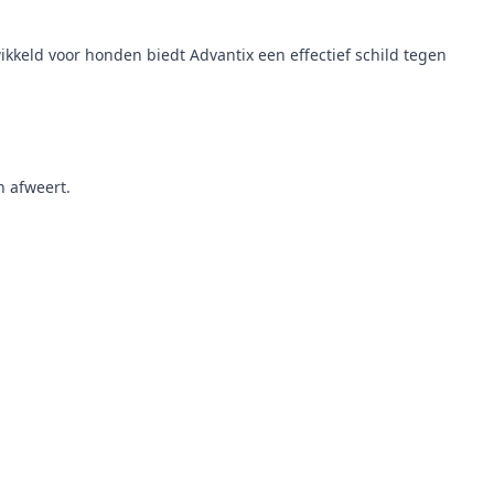
keld voor honden biedt Advantix een effectief schild tegen
n afweert.