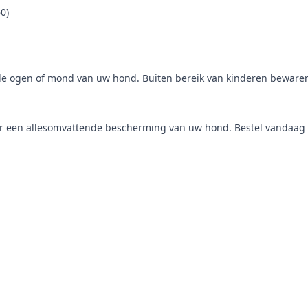
0)
de ogen of mond van uw hond. Buiten bereik van kinderen bewaren. 
or een allesomvattende bescherming van uw hond. Bestel vandaa