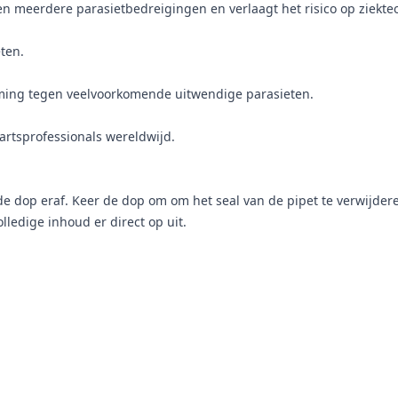
 meerdere parasietbedreigingen en verlaagt het risico op ziekte
eten.
ming tegen veelvoorkomende uitwendige parasieten.
rtsprofessionals wereldwijd.
 de dop eraf. Keer de dop om om het seal van de pipet te verwijd
lledige inhoud er direct op uit.