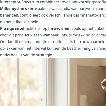
Interceptor Spectrum combineert twee ontwormingsstoffen
Milbemycine oxime
pakt larvale stadia van hartworm aan
behandelt/controleert ook verschillende darmnematoden
op het etiket vermeld.
Praziquantel
richt zich op
lintwormen
zoals op het etiket
voor dit product kiezen wanneer lintwormdekking prioriteit
Omdat dit een maandelijkse routine is, is betrouwbaarheid 
oprekken van het interval kunnen de bescherming vermin
onderdeel is van de strategie.