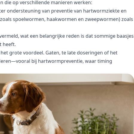
 die op verschillende manieren werken:
 ter ondersteuning van preventie van hartwormziekte en
 (zoals spoelwormen, haakwormen en zweepwormen) zoals
 vermeld, wat een belangrijke reden is dat sommige baasjes
 heeft.
het grote voordeel. Gaten, te late doseringen of het
deren—vooral bij hartwormpreventie, waar timing