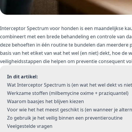
Interceptor Spectrum voor honden is een maandelijkse kau
combineert met een brede behandeling en controle van d
deze behoeften in één routine te bundelen dan meerdere pr
basis van het etiket van wat het wel (en niet) dekt, hoe d
veiligheidsstappen die helpen om preventie consequent vo
In dit artikel:
Wat Interceptor Spectrum is (en wat het wel dekt vs niet
Werkzame stoffen (milbemycine oxime + praziquantel)
Waarom baasjes het blijven kiezen
Voor wie het het meest geschikt is (en wanneer je alter
Zo gebruik je het veilig binnen een preventieroutine
Veelgestelde vragen