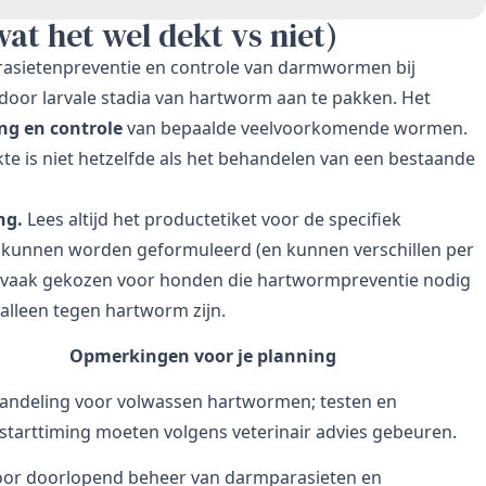
at het wel dekt vs niet)
rasietenpreventie en controle van darmwormen bij
door larvale stadia van hartworm aan te pakken. Het
ng en controle
van bepaalde veelvoorkomende wormen.
te is niet hetzelfde als het behandelen van een bestaande
ng.
Lees altijd het productetiket voor de specifiek
 kunnen worden geformuleerd (en kunnen verschillen per
um vaak gekozen voor honden die hartwormpreventie nodig
lleen tegen hartworm zijn.
Opmerkingen voor je planning
andeling voor volwassen hartwormen; testen en
rstarttiming moeten volgens veterinair advies gebeuren.
oor doorlopend beheer van darmparasieten en