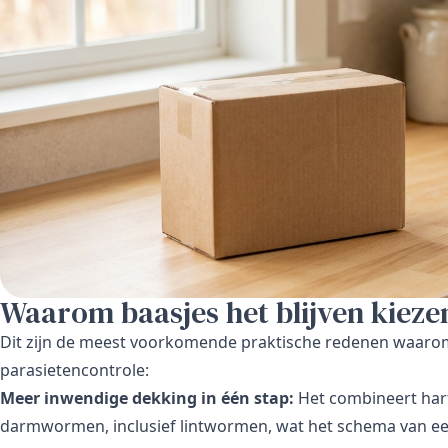
Waarom baasjes het blijven kieze
Dit zijn de meest voorkomende praktische redenen waarom
parasietencontrole:
Meer inwendige dekking in één stap:
Het combineert har
darmwormen, inclusief lintwormen, wat het schema van e