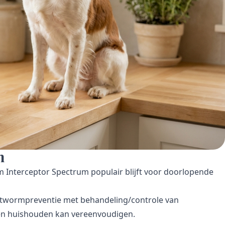
n
 Interceptor Spectrum populair blijft voor doorlopende
twormpreventie met behandeling/controle van
en huishouden kan vereenvoudigen.