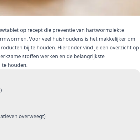
wtablet op recept die preventie van hartwormziekte
armwormen. Voor veel huishoudens is het makkelijker om
oducten bij te houden. Hieronder vind je een overzicht op
e werkzame stoffen werken en de belangrijkste
l te houden.
)
natieven overweegt)