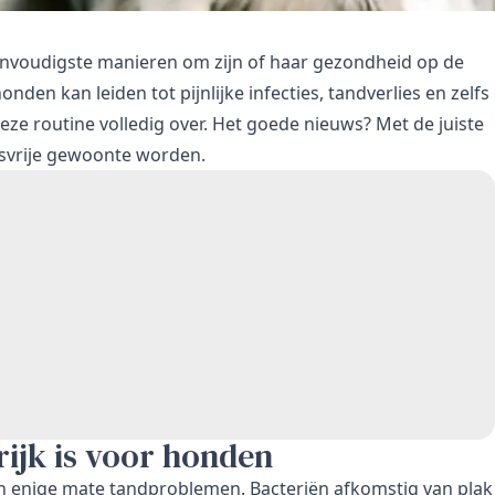
eenvoudigste manieren om zijn of haar gezondheid op de
den kan leiden tot pijnlijke infecties, tandverlies en zelfs
 routine volledig over. Het goede nieuws? Met de juiste
essvrije gewoonte worden.
jk is voor honden
 in enige mate tandproblemen. Bacteriën afkomstig van plak