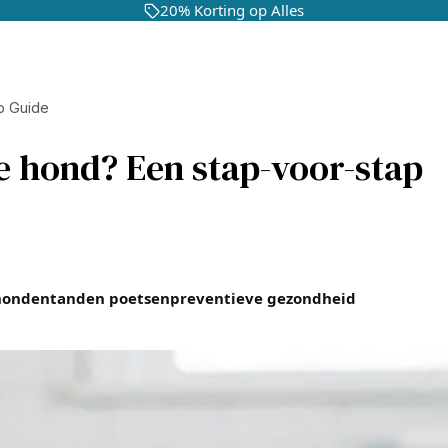
20% Korting op Alles
p Guide
je hond? Een stap-voor-stap
hondentanden poetsen
preventieve gezondheid