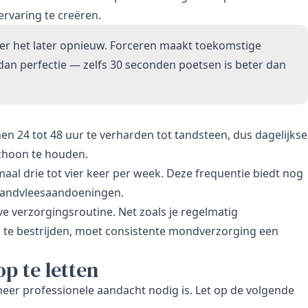
ervaring te creëren.
eer het later opnieuw. Forceren maakt toekomstige
 dan perfectie — zelfs 30 seconden poetsen is beter dan
en 24 tot 48 uur te verharden tot tandsteen, dus dagelijkse
schoon te houden.
imaal drie tot vier keer per week. Deze frequentie biedt nog
tandvleesaandoeningen.
 verzorgingsroutine. Net zoals je regelmatig
 te bestrijden, moet consistente mondverzorging een
p te letten
nneer professionele aandacht nodig is. Let op de volgende