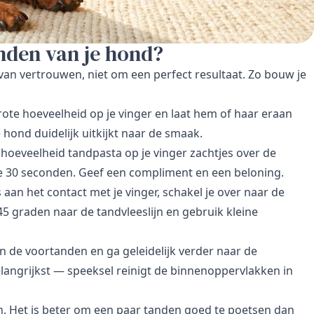
anden van je hond?
an vertrouwen, niet om een perfect resultaat. Zo bouw je
ote hoeveelheid op je vinger en laat hem of haar eraan
 hond duidelijk uitkijkt naar de smaak.
 hoeveelheid tandpasta op je vinger zachtjes over de
 30 seconden. Geef een compliment en een beloning.
aan het contact met je vinger, schakel je over naar de
 graden naar de tandvleeslijn en gebruik kleine
 de voortanden en ga geleidelijk verder naar de
langrijkst — speeksel reinigt de binnenoppervlakken in
. Het is beter om een paar tanden goed te poetsen dan