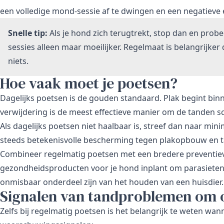
een volledige mond-sessie af te dwingen en een negatieve 
Snelle tip:
Als je hond zich terugtrekt, stop dan en prob
sessies alleen maar moeilijker. Regelmaat is belangrijker
niets.
Hoe vaak moet je poetsen?
Dagelijks poetsen is de gouden standaard. Plak begint binn
verwijdering is de meest effectieve manier om de tanden 
Als dagelijks poetsen niet haalbaar is, streef dan naar min
steeds betekenisvolle bescherming tegen plakopbouw en 
Combineer regelmatig poetsen met een bredere preventieve
gezondheidsproducten voor je hond
inplant om parasieten
onmisbaar onderdeel zijn van het houden van een huisdier.
Signalen van tandproblemen om o
Zelfs bij regelmatig poetsen is het belangrijk te weten wa