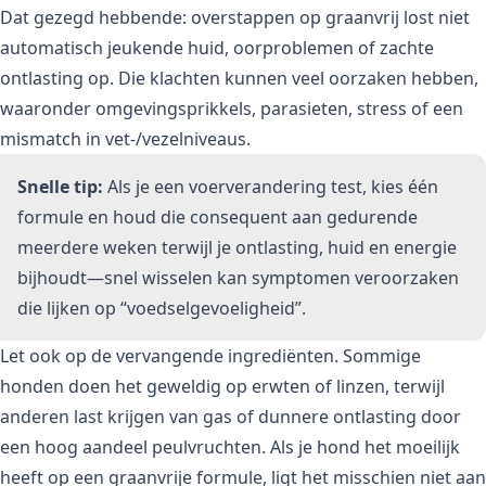
Dat gezegd hebbende: overstappen op graanvrij lost niet
automatisch jeukende huid, oorproblemen of zachte
ontlasting op. Die klachten kunnen veel oorzaken hebben,
waaronder omgevingsprikkels, parasieten, stress of een
mismatch in vet-/vezelniveaus.
Snelle tip:
Als je een voerverandering test, kies één
formule en houd die consequent aan gedurende
meerdere weken terwijl je ontlasting, huid en energie
bijhoudt—snel wisselen kan symptomen veroorzaken
die lijken op “voedselgevoeligheid”.
Let ook op de vervangende ingrediënten. Sommige
honden doen het geweldig op erwten of linzen, terwijl
anderen last krijgen van gas of dunnere ontlasting door
een hoog aandeel peulvruchten. Als je hond het moeilijk
heeft op een graanvrije formule, ligt het misschien niet aan