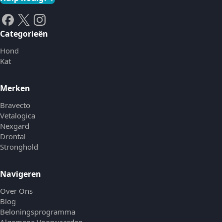
Categorieën
Hond
Kat
Merken
Bravecto
Vetalogica
Nexgard
Drontal
Stronghold
Navigeren
Over Ons
Blog
Beloningsprogramma
Algemene Voorwaarden