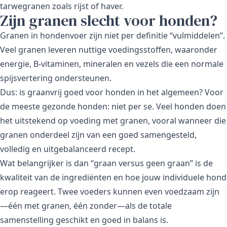
tarwegranen zoals rijst of haver.
Zijn granen slecht voor honden?
Granen in hondenvoer zijn niet per definitie “vulmiddelen”.
Veel granen leveren nuttige voedingsstoffen, waaronder
energie, B-vitaminen, mineralen en vezels die een normale
spijsvertering ondersteunen.
Dus: is graanvrij goed voor honden in het algemeen? Voor
de meeste gezonde honden: niet per se. Veel honden doen
het uitstekend op voeding met granen, vooral wanneer die
granen onderdeel zijn van een goed samengesteld,
volledig en uitgebalanceerd recept.
Wat belangrijker is dan “graan versus geen graan” is de
kwaliteit van de ingrediënten en hoe jouw individuele hond
erop reageert. Twee voeders kunnen even voedzaam zijn
—één met granen, één zonder—als de totale
samenstelling geschikt en goed in balans is.