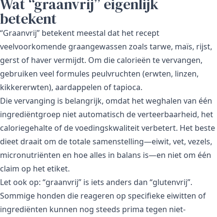
Wat “graanvrij” eigenlijk
betekent
“Graanvrij” betekent meestal dat het recept
veelvoorkomende graangewassen zoals tarwe, maïs, rijst,
gerst of haver vermijdt. Om die calorieën te vervangen,
gebruiken veel formules peulvruchten (erwten, linzen,
kikkererwten), aardappelen of tapioca.
Die vervanging is belangrijk, omdat het weghalen van één
ingrediëntgroep niet automatisch de verteerbaarheid, het
caloriegehalte of de voedingskwaliteit verbetert. Het beste
dieet draait om de totale samenstelling—eiwit, vet, vezels,
micronutriënten en hoe alles in balans is—en niet om één
claim op het etiket.
Let ook op: “graanvrij” is iets anders dan “glutenvrij”.
Sommige honden die reageren op specifieke eiwitten of
ingrediënten kunnen nog steeds prima tegen niet-