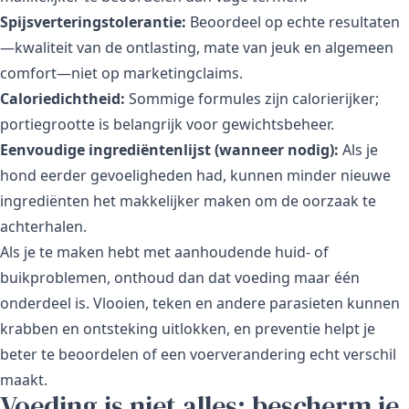
Spijsverteringstolerantie:
Beoordeel op echte resultaten
—kwaliteit van de ontlasting, mate van jeuk en algemeen
comfort—niet op marketingclaims.
Caloriedichtheid:
Sommige formules zijn calorierijker;
portiegrootte is belangrijk voor gewichtsbeheer.
Eenvoudige ingrediëntenlijst (wanneer nodig):
Als je
hond eerder gevoeligheden had, kunnen minder nieuwe
ingrediënten het makkelijker maken om de oorzaak te
achterhalen.
Als je te maken hebt met aanhoudende huid- of
buikproblemen, onthoud dan dat voeding maar één
onderdeel is. Vlooien, teken en andere parasieten kunnen
krabben en ontsteking uitlokken, en preventie helpt je
beter te beoordelen of een voerverandering echt verschil
maakt.
Voeding is niet alles: bescherm je