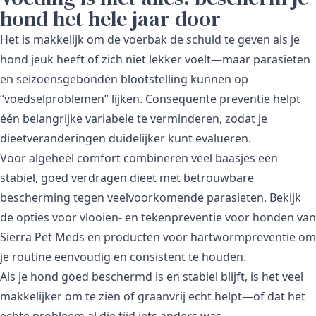
hond het hele jaar door
Het is makkelijk om de voerbak de schuld te geven als je
hond jeuk heeft of zich niet lekker voelt—maar parasieten
en seizoensgebonden blootstelling kunnen op
“voedselproblemen” lijken. Consequente preventie helpt
één belangrijke variabele te verminderen, zodat je
dieetveranderingen duidelijker kunt evalueren.
Voor algeheel comfort combineren veel baasjes een
stabiel, goed verdragen dieet met betrouwbare
bescherming tegen veelvoorkomende parasieten. Bekijk
de opties voor vlooien- en tekenpreventie voor honden van
Sierra Pet Meds en producten voor hartwormpreventie om
je routine eenvoudig en consistent te houden.
Als je hond goed beschermd is en stabiel blijft, is het veel
makkelijker om te zien of graanvrij echt helpt—of dat het
echte probleem al die tijd iets anders was.