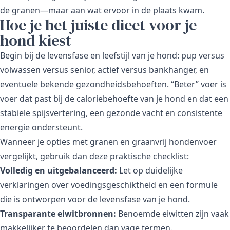
de granen—maar aan wat ervoor in de plaats kwam.
Hoe je het juiste dieet voor je
hond kiest
Begin bij de levensfase en leefstijl van je hond: pup versus
volwassen versus senior, actief versus bankhanger, en
eventuele bekende gezondheidsbehoeften. “Beter” voer is
voer dat past bij de caloriebehoefte van je hond en dat een
stabiele spijsvertering, een gezonde vacht en consistente
energie ondersteunt.
Wanneer je opties met granen en graanvrij hondenvoer
vergelijkt, gebruik dan deze praktische checklist:
Volledig en uitgebalanceerd:
Let op duidelijke
verklaringen over voedingsgeschiktheid en een formule
die is ontworpen voor de levensfase van je hond.
Transparante eiwitbronnen:
Benoemde eiwitten zijn vaak
makkelijker te beoordelen dan vage termen.