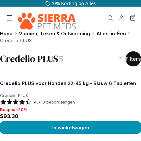
20% Korting op Alles
Hond
Vlooien, Teken & Ontworming
Alles-in-Één
Credelio PLUS
SORTEREN O
Credelio PLUS
5
Filters
Credelio PLUS voor Honden 22-45 kg - Blauw 6 Tabletten
Credelio PLUS
4.7
10
beoordelingen
Bespaar 20%
Bespaar 20%, $93.30
$93.30
In winkelwagen
Product bekijken