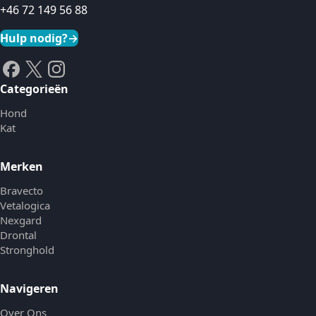
+46 72 149 56 88
Hulp nodig?
→
Categorieën
Hond
Kat
Merken
Bravecto
Vetalogica
Nexgard
Drontal
Stronghold
Navigeren
Over Ons