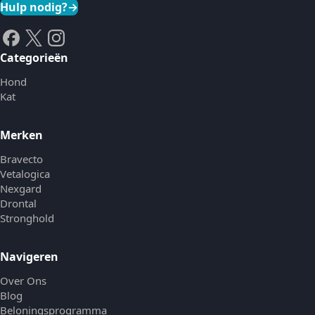
Hulp nodig?
→
Categorieën
Hond
Kat
Merken
Bravecto
Vetalogica
Nexgard
Drontal
Stronghold
Navigeren
Over Ons
Blog
Beloningsprogramma