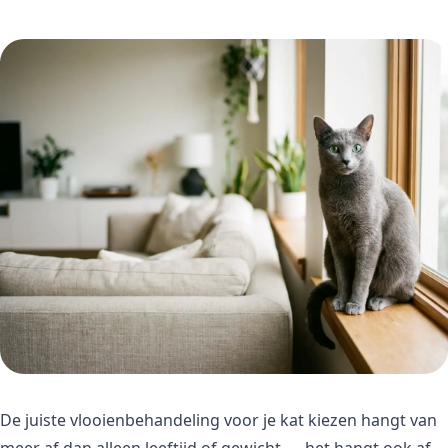
De juiste vlooienbehandeling voor je kat kiezen hangt van
meer af dan alleen leeftijd of gewicht — het hangt ook af