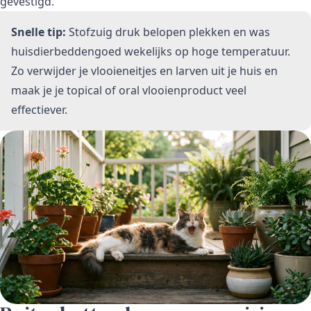
gevestigd.
Snelle tip:
Stofzuig druk belopen plekken en was
huisdierbeddengoed wekelijks op hoge temperatuur.
Zo verwijder je vlooieneitjes en larven uit je huis en
maak je je topical of oral vlooienproduct veel
effectiever.