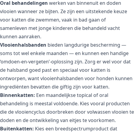
Oral behandelingen
werken van binnenuit en doden
vlooien wanneer ze bijten. Ze zijn een uitstekende keuze
voor katten die zwemmen, vaak in bad gaan of
samenleven met jonge kinderen die behandeld vacht
kunnen aanraken.
Vlooienhalsbanden
bieden langdurige bescherming —
soms tot wel enkele maanden — en kunnen een handige
‘omdoen-en-vergeten’-oplossing zijn. Zorg er wel voor dat
de halsband goed past en speciaal voor katten is
ontworpen, want vlooienhalsbanden voor honden kunnen
ingrediënten bevatten die giftig zijn voor katten.
Binnenkatten:
Een maandelijkse topical of oral
behandeling is meestal voldoende. Kies vooral producten
die de vlooiencyclus doorbreken door volwassen vlooien te
doden en de ontwikkeling van eitjes te voorkomen.
Buitenkatten:
Kies een breedspectrumproduct dat