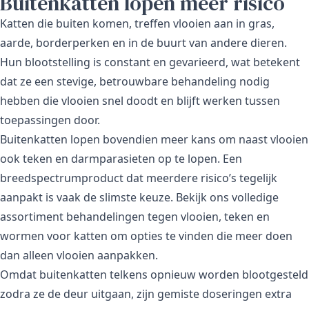
Buitenkatten lopen meer risico
Katten die buiten komen, treffen vlooien aan in gras,
aarde, borderperken en in de buurt van andere dieren.
Hun blootstelling is constant en gevarieerd, wat betekent
dat ze een stevige, betrouwbare behandeling nodig
hebben die vlooien snel doodt en blijft werken tussen
toepassingen door.
Buitenkatten lopen bovendien meer kans om naast vlooien
ook teken en darmparasieten op te lopen. Een
breedspectrumproduct dat meerdere risico’s tegelijk
aanpakt is vaak de slimste keuze. Bekijk ons volledige
assortiment
behandelingen tegen vlooien, teken en
wormen voor katten
om opties te vinden die meer doen
dan alleen vlooien aanpakken.
Omdat buitenkatten telkens opnieuw worden blootgesteld
zodra ze de deur uitgaan, zijn gemiste doseringen extra