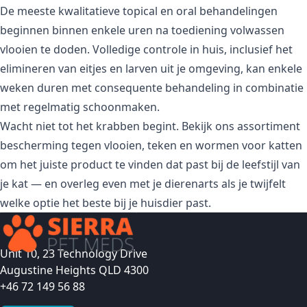
De meeste kwalitatieve topical en oral behandelingen
beginnen binnen enkele uren na toediening volwassen
vlooien te doden. Volledige controle in huis, inclusief het
elimineren van eitjes en larven uit je omgeving, kan enkele
weken duren met consequente behandeling in combinatie
met regelmatig schoonmaken.
Wacht niet tot het krabben begint. Bekijk ons
assortiment
bescherming tegen vlooien, teken en wormen voor katten
om het juiste product te vinden dat past bij de leefstijl van
je kat — en overleg even met je dierenarts als je twijfelt
welke optie het beste bij je huisdier past.
Unit 10, 23 Technology Drive
Augustine Heights QLD 4300
+46 72 149 56 88