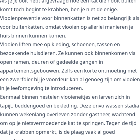
Als je je ooit hebt afgevraagd hoe een kat die nooit buiten
komt toch begint te krabben, ben je niet de enige.
Vlooienpreventie voor binnenkatten is net zo belangrijk als
voor buitenkatten, omdat vlooien op allerlei manieren je
huis binnen kunnen komen.
Vlooien liften mee op kleding, schoenen, tassen en
bezoekende huisdieren. Ze kunnen ook binnenkomen via
open ramen, deuren of gedeelde gangen in
appartementsgebouwen. Zelfs een korte ontmoeting met
een zwerfdier bij je voordeur kan al genoeg zijn om vlooien
in je leefomgeving te introduceren.
Eenmaal binnen nestelen vlooieneitjes en larven zich in
tapijt, beddengoed en bekleding. Deze onvolwassen stadia
kunnen wekenlang overleven zonder gastheer, wachtend
om op je nietsvermoedende kat te springen. Tegen de tijd
dat je krabben opmerkt, is de plaag vaak al goed