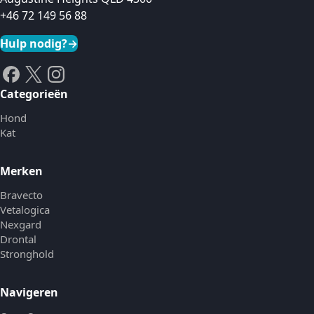
+46 72 149 56 88
Hulp nodig?
→
Categorieën
Hond
Kat
Merken
Bravecto
Vetalogica
Nexgard
Drontal
Stronghold
Navigeren