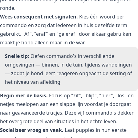
ronde.
Wees consequent met signalen.
Kies één woord per
commando en zorg dat iedereen in huis dezelfde term
gebruikt. "Af", "eraf" en "ga eraf" door elkaar gebruiken
maakt je hond alleen maar in de war.
Snelle tip:
Oefen commando's in verschillende
omgevingen — binnen, in de tuin, tijdens wandelingen
— zodat je hond leert reageren ongeacht de setting of
het niveau van afleiding.
Begin met de basis.
Focus op "zit", "blijf", "hier", "los" en
netjes meelopen aan een slappe lijn voordat je doorgaat
naar geavanceerde trucjes. Deze vijf commando's dekken
het overgrote deel van situaties in het echte leven.
Socialiseer vroeg en vaak.
Laat puppies in hun eerste