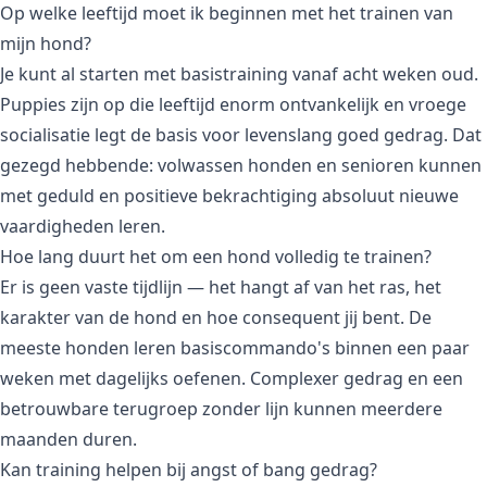
Op welke leeftijd moet ik beginnen met het trainen van
mijn hond?
Je kunt al starten met basistraining vanaf acht weken oud.
Puppies zijn op die leeftijd enorm ontvankelijk en vroege
socialisatie legt de basis voor levenslang goed gedrag. Dat
gezegd hebbende: volwassen honden en senioren kunnen
met geduld en positieve bekrachtiging absoluut nieuwe
vaardigheden leren.
Hoe lang duurt het om een hond volledig te trainen?
Er is geen vaste tijdlijn — het hangt af van het ras, het
karakter van de hond en hoe consequent jij bent. De
meeste honden leren basiscommando's binnen een paar
weken met dagelijks oefenen. Complexer gedrag en een
betrouwbare terugroep zonder lijn kunnen meerdere
maanden duren.
Kan training helpen bij angst of bang gedrag?