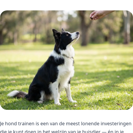
Je hond trainen is een van de meest lonende investeringen
die je kunt doen in het welzijn van je huisdier — én in je