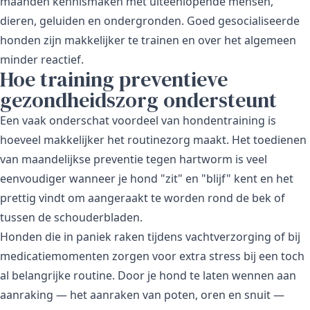
maanden kennismaken met uiteenlopende mensen,
dieren, geluiden en ondergronden. Goed gesocialiseerde
honden zijn makkelijker te trainen en over het algemeen
minder reactief.
Hoe training preventieve
gezondheidszorg ondersteunt
Een vaak onderschat voordeel van hondentraining is
hoeveel makkelijker het routinezorg maakt. Het toedienen
van maandelijkse
preventie tegen hartworm
is veel
eenvoudiger wanneer je hond "zit" en "blijf" kent en het
prettig vindt om aangeraakt te worden rond de bek of
tussen de schouderbladen.
Honden die in paniek raken tijdens vachtverzorging of bij
medicatiemomenten zorgen voor extra stress bij een toch
al belangrijke routine. Door je hond te laten wennen aan
aanraking — het aanraken van poten, oren en snuit —