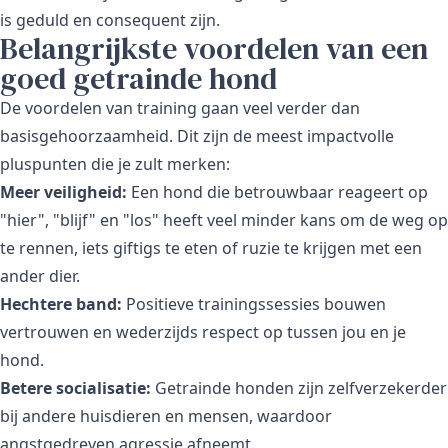
is geduld en consequent zijn.
Belangrijkste voordelen van een
goed getrainde hond
De voordelen van training gaan veel verder dan
basisgehoorzaamheid. Dit zijn de meest impactvolle
pluspunten die je zult merken:
Meer veiligheid:
Een hond die betrouwbaar reageert op
"hier", "blijf" en "los" heeft veel minder kans om de weg op
te rennen, iets giftigs te eten of ruzie te krijgen met een
ander dier.
Hechtere band:
Positieve trainingssessies bouwen
vertrouwen en wederzijds respect op tussen jou en je
hond.
Betere socialisatie:
Getrainde honden zijn zelfverzekerder
bij andere huisdieren en mensen, waardoor
angstgedreven agressie afneemt.