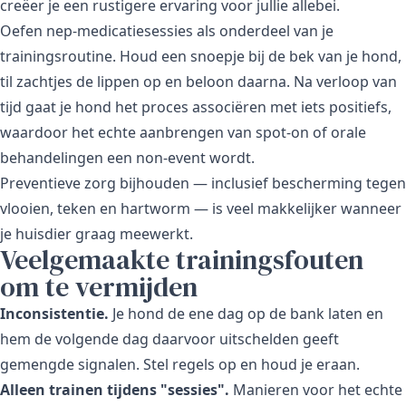
creëer je een rustigere ervaring voor jullie allebei.
Oefen nep-medicatiesessies als onderdeel van je
trainingsroutine. Houd een snoepje bij de bek van je hond,
til zachtjes de lippen op en beloon daarna. Na verloop van
tijd gaat je hond het proces associëren met iets positiefs,
waardoor het echte aanbrengen van spot-on of orale
behandelingen een non-event wordt.
Preventieve zorg bijhouden — inclusief bescherming tegen
vlooien, teken en hartworm — is veel makkelijker wanneer
je huisdier graag meewerkt.
Veelgemaakte trainingsfouten
om te vermijden
Inconsistentie.
Je hond de ene dag op de bank laten en
hem de volgende dag daarvoor uitschelden geeft
gemengde signalen. Stel regels op en houd je eraan.
Alleen trainen tijdens "sessies".
Manieren voor het echte