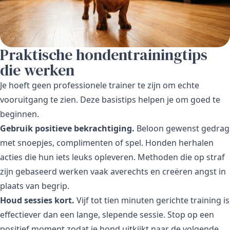
Praktische hondentrainingtips
die werken
Je hoeft geen professionele trainer te zijn om echte
vooruitgang te zien. Deze basistips helpen je om goed te
beginnen.
Gebruik positieve bekrachtiging.
Beloon gewenst gedrag
met snoepjes, complimenten of spel. Honden herhalen
acties die hun iets leuks opleveren. Methoden die op straf
zijn gebaseerd werken vaak averechts en creëren angst in
plaats van begrip.
Houd sessies kort.
Vijf tot tien minuten gerichte training is
effectiever dan een lange, slepende sessie. Stop op een
positief moment zodat je hond uitkijkt naar de volgende