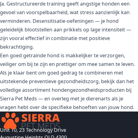
Ja. Gestructureerde training geeft angstige honden een
gevoel van voorspelbaarheid, wat stress aanzienlijk kan
verminderen. Desensitisatie-oefeningen — je hond
geleidelijk blootstellen aan prikkels op lage intensiteit —
zijn vooral effectief in combinatie met positieve
bekrachtiging.
Een goed getrainde hond is makkelijker te verzorgen,
veiliger om bij te zijn en prettiger om mee samen te leven.
Als je klaar bent om goed gedrag te combineren met
uitstekende preventieve gezondheidszorg, bekijk dan het
volledige assortiment hondengezondheidsproducten bij
Sierra Pet Meds — en overleg met je dierenarts als je
vragen hebt over de specifieke behoeften van jouw hond.
Unit 10, 23 Technology Drive
Augustine Heights QLD 4300